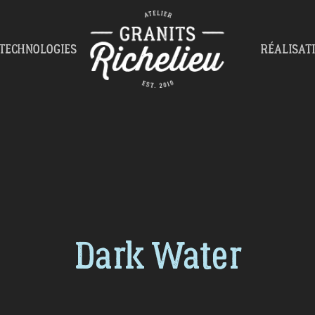
TECHNOLOGIES
RÉALISAT
Dark Water