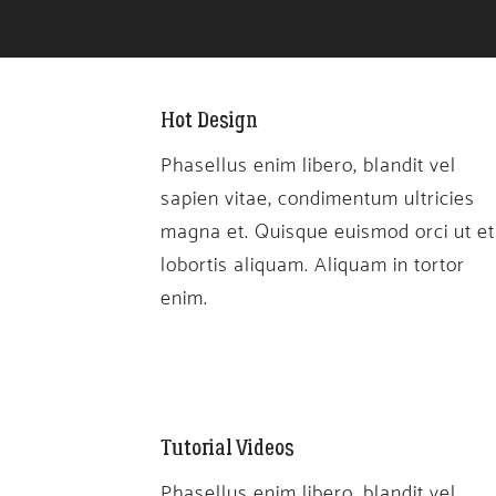
Hot Design
Phasellus enim libero, blandit vel
sapien vitae, condimentum ultricies
magna et. Quisque euismod orci ut et
lobortis aliquam. Aliquam in tortor
enim.
Tutorial Videos
Phasellus enim libero, blandit vel