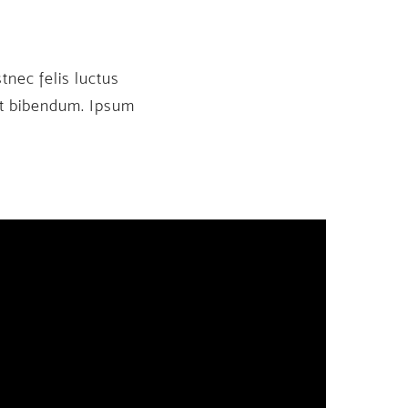
tnec felis luctus
et bibendum. Ipsum