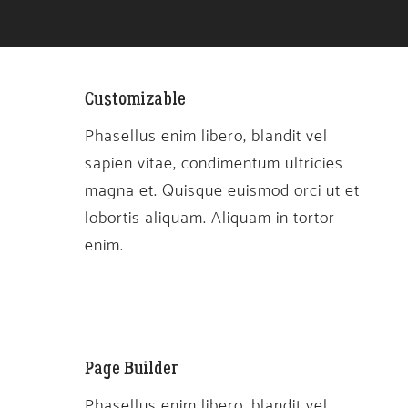
Customizable
Phasellus enim libero, blandit vel
sapien vitae, condimentum ultricies
magna et. Quisque euismod orci ut et
lobortis aliquam. Aliquam in tortor
enim.
Page Builder
Phasellus enim libero, blandit vel