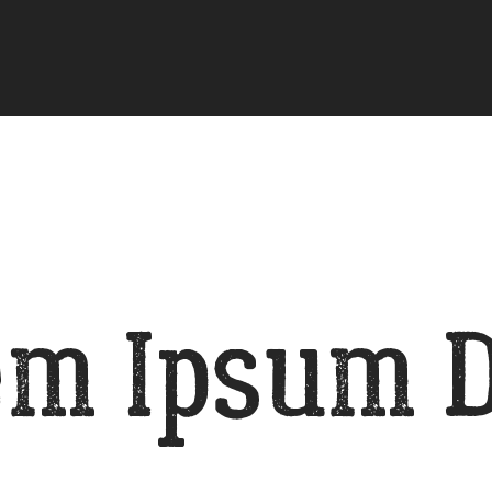
em Ipsum D