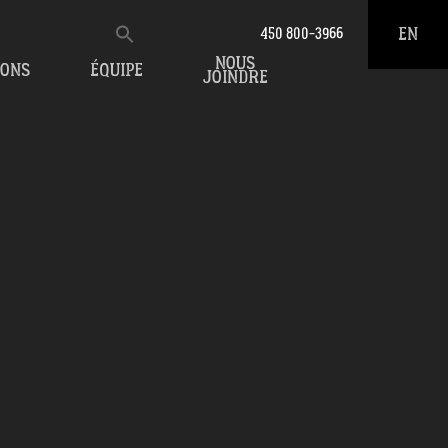
EN
450 800-3966
NOUS
IONS
ÉQUIPE
JOINDRE