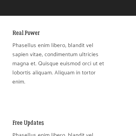
Real Power
Phasellus enim libero, blandit vel
sapien vitae, condimentum ultricies
magna et. Quisque euismod orci ut et
lobortis aliquam. Aliquam in tortor
enim.
Free Updates
Phasellus enim libero, blandit vel