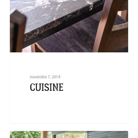
novembre 7, 2019
CUISINE
0