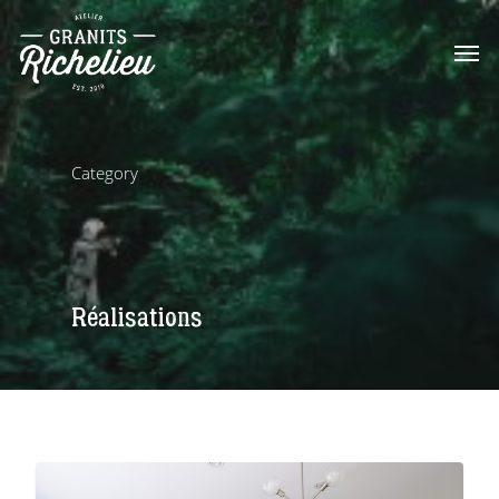
Category
Réalisations
0