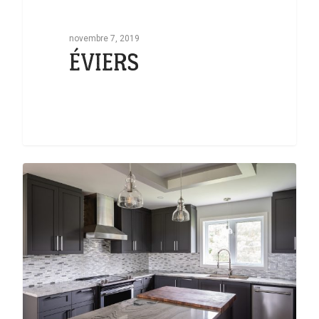
novembre 7, 2019
ÉVIERS
0