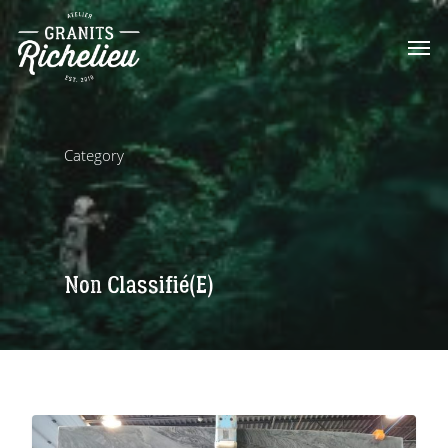
Category
Non Classifié(e)
0