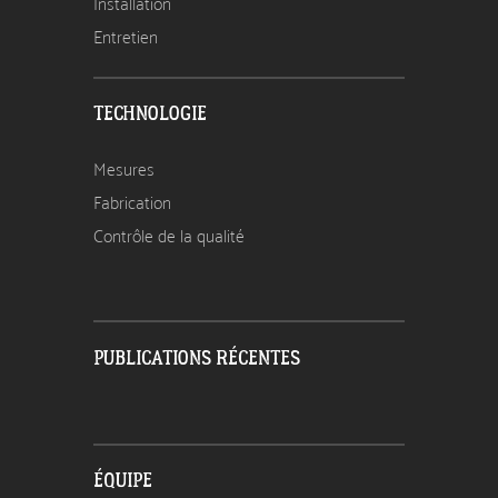
Installation
Entretien
TECHNOLOGIE
Mesures
Fabrication
Contrôle de la qualité
PUBLICATIONS RÉCENTES
ÉQUIPE